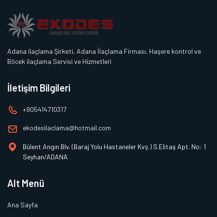
Adana ilaçlama Şirketi, Adana İlaçlama Firması, Haşere kontrol ve
Böcek ilaçlama Servisi ve Hizmetleri
İletişim Bilgileri
+905414710317
ekodesilaclama@hotmail.com
Bülent Angın Blv. (Baraj Yolu Hastaneler Kvş.) S.Elitaş Apt. No: 1
Seyhan/ADANA
Alt Menü
Ana Sayfa