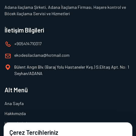
Adana ilaçlama Şirketi, Adana İlaçlama Firması, Haşere kontrol ve
Böcek ilaçlama Servisi ve Hizmetleri
İletişim Bilgileri
+905414710317
ekodesilaclama@hotmail.com
Bülent Angın Blv. (Baraj Yolu Hastaneler Kvş.) S.Elitaş Apt. No: 1
Seyhan/ADANA
Alt Menü
Ana Sayfa
Hakkımızda
Hizmetlerimiz
Çerez Tercihleriniz
Galeri