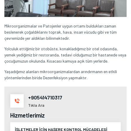
Mikroorganizmalar ve Patojenler uygun ortamı buldukları zaman
beslenerek çoğaldıklarını toprak, hava, insan vücudu gibi ve tüm
çevremizde yer aldıkları bilinmektedir.
Yolculuk ettiğimiz bir otobüste, konakladığımız bir otel odasında,
yemek yediğimiz bir restoranda, tedavi olduğumuz bir hastanede veya
çocuğumuzun okulunda. Kısacası kamuya açık tüm yerlerde.
Yaşadığımız alanları mikroorganizmalardan arındırmanın en etkili
yöntemlerinden biride Dezenfeksiyon yapmaktır.
+905414710317
Tıkla Ara
Hizmetlerimiz
İŞLETMELER İÇİN HAŞERE KONTROL MÜCADELESİ