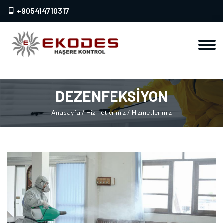
+905414710317
DEZENFEKSİYON
Anasayfa
/ Hizmetlerimiz
/ Hizmetlerimiz